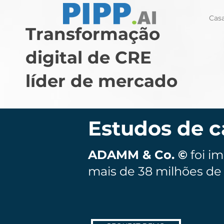
Cas
Transformação
digital de CRE
líder de mercado
Estudos de c
ADAMM & Co. ©
foi i
mais de 38 milhões de