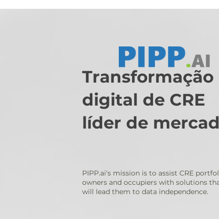
Transformação
digital de CRE
líder de merca
PIPP.ai's mission is to assist CRE portfol
owners and occupiers with solutions th
will lead them to data independence.